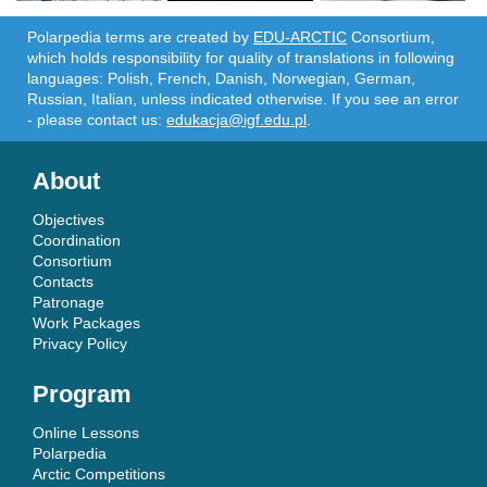
Polarpedia terms are created by
EDU-ARCTIC
Consortium,
which holds responsibility for quality of translations in following
languages: Polish, French, Danish, Norwegian, German,
Russian, Italian, unless indicated otherwise. If you see an error
- please contact us:
edukacja@igf.edu.pl
.
About
Objectives
Coordination
Consortium
Contacts
Patronage
Work Packages
Privacy Policy
Program
Online Lessons
Polarpedia
Arctic Competitions