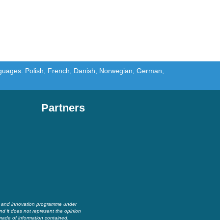
languages: Polish, French, Danish, Norwegian, German,
Partners
h and innovation programme under
nd it does not represent the opinion
made of information contained.