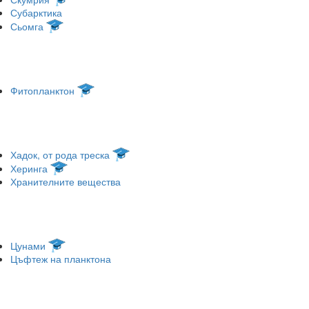
Субарктика
Сьомга
Фитопланктон
Хадок, от рода треска
Херинга
Хранителните вещества
Цунами
Цъфтеж на планктона