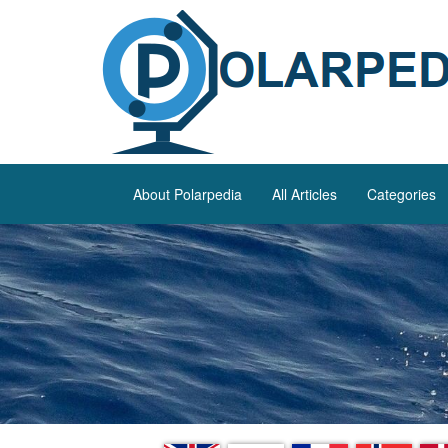
About Polarpedia
All Articles
Categories