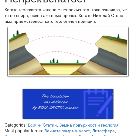
Когато геоложката колона е непрекъсната, това означава, че
тя не спира, освен ако няма пречка. Когато Николай Стено
има приемственост като геологичен принцип.
Categories:
Всички Cтатии
,
Земна повърхност и геология
Most popular terms:
Вечната замръзналост
,
Литосфера
,