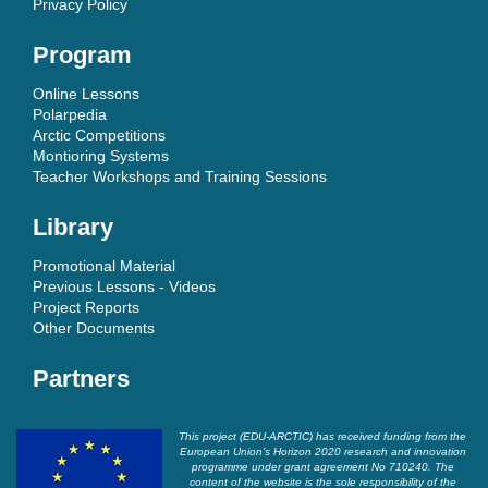
Privacy Policy
Program
Online Lessons
Polarpedia
Arctic Competitions
Montioring Systems
Teacher Workshops and Training Sessions
Library
Promotional Material
Previous Lessons - Videos
Project Reports
Other Documents
Partners
This project (EDU-ARCTIC) has received funding from the
European Union’s Horizon 2020 research and innovation
programme under grant agreement No 710240. The
content of the website is the sole responsibility of the