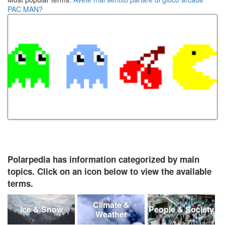
PAC MAN?
Polarpedia has information categorized by main
topics. Click on an icon below to view the available
terms.
Climate &
Ice & Snow
People & Society
Weather