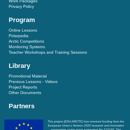
Work Packages
Privacy Policy
Program
Online Lessons
Polarpedia
Arctic Competitions
Montioring Systems
Teacher Workshops and Training Sessions
Library
Promotional Material
Previous Lessons - Videos
Project Reports
Other Documents
Partners
This project (EDU-ARCTIC) has received funding from the
European Union’s Horizon 2020 research and innovation
programme under grant agreement No 710240. The