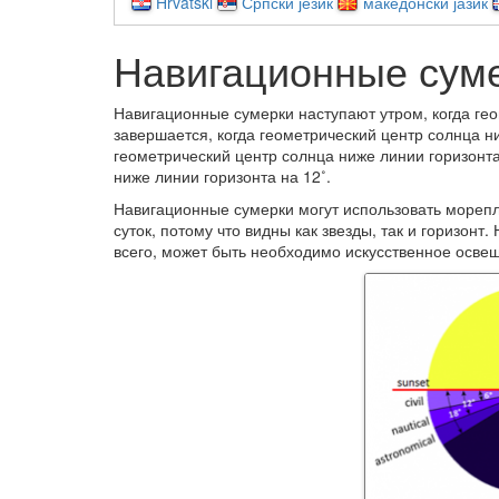
Hrvatski
Српски језик
македонски јазик
Навигационные сум
Навигационные сумерки наступают утром, когда гео
завершается, когда геометрический центр солнца ни
геометрический центр солнца ниже линии горизонта
ниже линии горизонта на 12˚.
Навигационные сумерки могут использовать морепл
суток, потому что видны как звезды, так и горизонт
всего, может быть необходимо искусственное осве