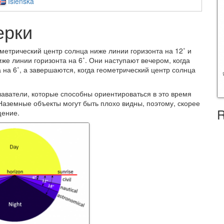
Íslenska
ерки
метрический центр солнца ниже линии горизонта на 12˚ и
же линии горизонта на 6˚. Они наступают вечером, когда
 на 6˚, а завершаются, когда геометрический центр солнца
аватели, которые способны ориентироваться в это время
. Наземные объекты могут быть плохо видны, поэтому, скорее
R
щение.