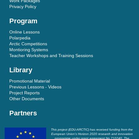
Work Packages
Privacy Policy
Program
Online Lessons
Polarpedia
Arctic Competitions
Montioring Systems
Teacher Workshops and Training Sessions
Library
Promotional Material
Previous Lessons - Videos
Project Reports
Other Documents
Partners
This project (EDU-ARCTIC) has received funding from the
European Union’s Horizon 2020 research and innovation
programme under grant agreement No 710240. The