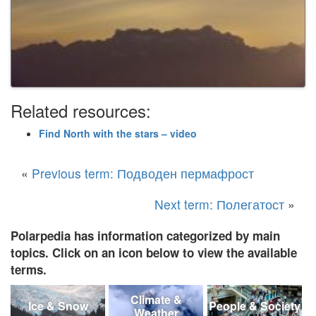
Related resources:
Find North with the stars – video
«
Previous term: Подводен пермафрост
Next term: Полегатост
»
Polarpedia has information categorized by main
topics. Click on an icon below to view the available
terms.
Climate &
Ice & Snow
People & Society
Weather