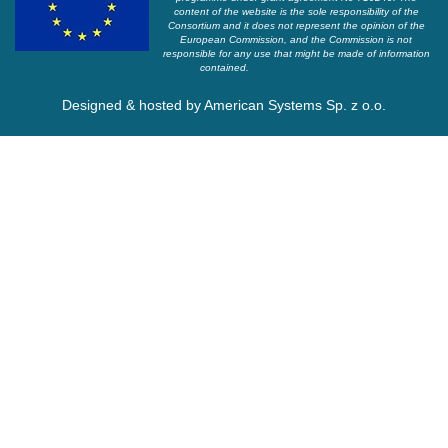
content of the website is the sole responsibility of the
Consortium and it does not represent the opinion of the
European Commission, and the Commission is not
responsible for any use that might be made of information
contained.
Designed & hosted by
American Systems Sp. z o.o.