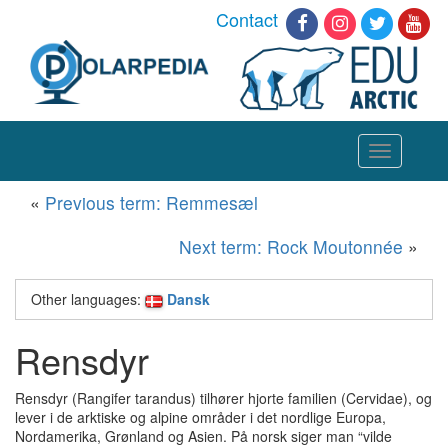
Contact
Toggle
navigation
«
Previous term: Remmesæl
Next term: Rock Moutonnée
»
Other languages:
Dansk
Rensdyr
Rensdyr (Rangifer tarandus) tilhører hjorte familien (Cervidae), og
lever i de arktiske og alpine områder i det nordlige Europa,
Nordamerika, Grønland og Asien.
På norsk siger man “vilde