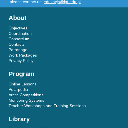
- please contact us:
edukacja@igf.edu.pl
.
About
Objectives
Coordination
Consortium
Contacts
Patronage
Work Packages
Privacy Policy
Program
Online Lessons
Polarpedia
Arctic Competitions
Montioring Systems
Teacher Workshops and Training Sessions
Library