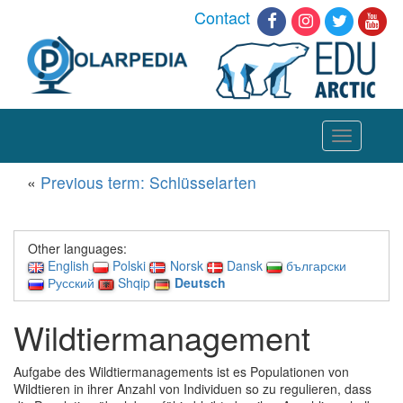
Contact
Toggle
navigation
«
Previous term: Schlüsselarten
Other languages:
English
Polski
Norsk
Dansk
български
Русский
Shqip
Deutsch
Wildtiermanagement
Aufgabe des Wildtiermanagements ist es Populationen von
Wildtieren in ihrer Anzahl von Individuen so zu regulieren, dass