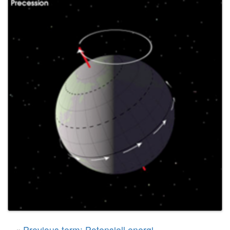
«
Previous term: Potensiell energi