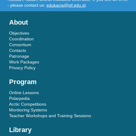
- please contact us:
edukacja@igf.edu.pl
.
About
Objectives
Coordination
Consortium
Contacts
Patronage
Work Packages
Privacy Policy
Program
Online Lessons
Polarpedia
Arctic Competitions
Montioring Systems
Teacher Workshops and Training Sessions
Library