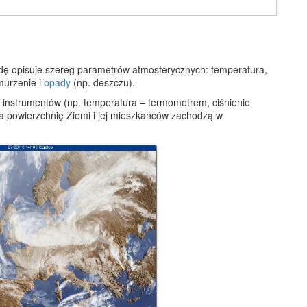
dę opisuje szereg parametrów atmosferycznych: temperatura,
hmurzenie i
opady
(np. deszczu).
nstrumentów (np. temperatura – termometrem, ciśnienie
 powierzchnię Ziemi i jej mieszkańców zachodzą w