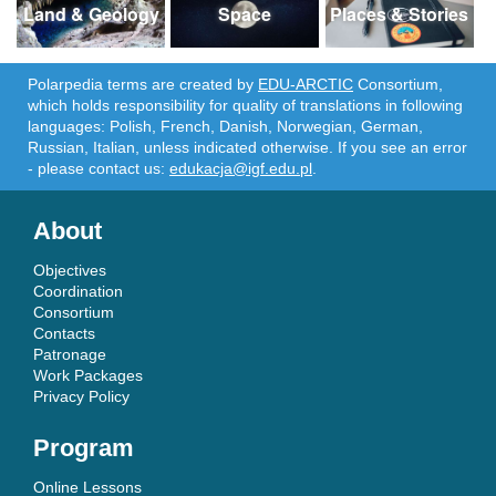
Land & Geology
Space
Places & Stories
Polarpedia terms are created by
EDU-ARCTIC
Consortium,
which holds responsibility for quality of translations in following
languages: Polish, French, Danish, Norwegian, German,
Russian, Italian, unless indicated otherwise. If you see an error
- please contact us:
edukacja@igf.edu.pl
.
About
Objectives
Coordination
Consortium
Contacts
Patronage
Work Packages
Privacy Policy
Program
Online Lessons