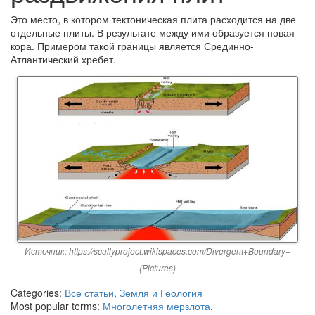
Это место, в котором тектоническая плита расходится на две
отдельные плиты. В результате между ими образуется новая
кора. Примером такой границы является Срединно-
Атлантический хребет.
Источник: https://scullyproject.wikispaces.com/Divergent+Boundary+
(Pictures)
Categories:
Все статьи
,
Земля и Геология
Most popular terms:
Многолетняя мерзлота
,