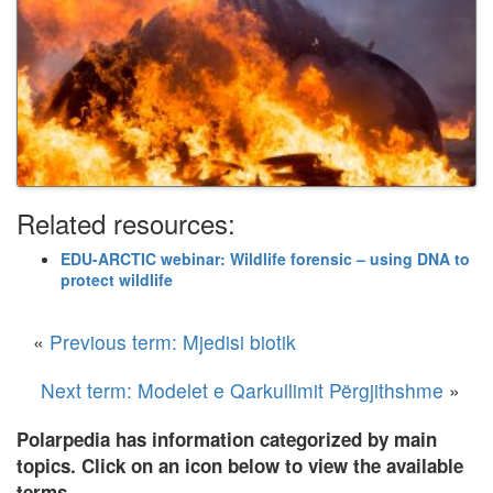
Related resources:
EDU-ARCTIC webinar: Wildlife forensic – using DNA to
protect wildlife
«
Previous term: Mjedisi biotik
Next term: Modelet e Qarkullimit Përgjithshme
»
Polarpedia has information categorized by main
topics. Click on an icon below to view the available
terms.