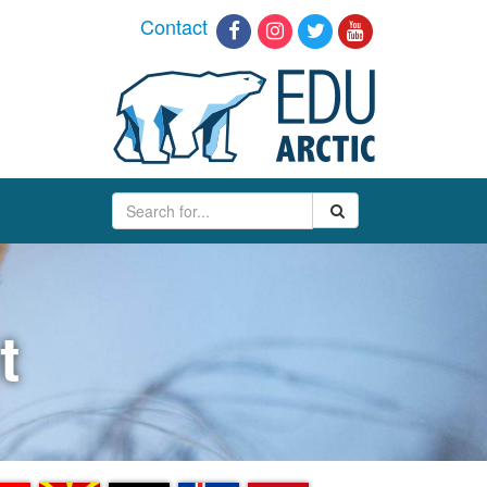
Contact
t