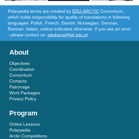
Polarpedia terms are created by
EDU-ARCTIC
Consortium,
which holds responsibility for quality of translations in following
languages: Polish, French, Danish, Norwegian, German,
Russian, Italian, unless indicated otherwise. If you see an error
- please contact us:
edukacja@igf.edu.pl
.
About
Objectives
Coordination
Consortium
Contacts
Patronage
Work Packages
Privacy Policy
Program
Online Lessons
Polarpedia
Arctic Competitions