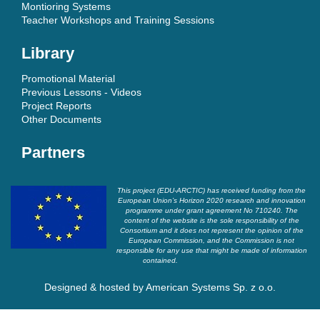
Montioring Systems
Teacher Workshops and Training Sessions
Library
Promotional Material
Previous Lessons - Videos
Project Reports
Other Documents
Partners
This project (EDU-ARCTIC) has received funding from the
European Union’s Horizon 2020 research and innovation
programme under grant agreement No 710240. The
content of the website is the sole responsibility of the
Consortium and it does not represent the opinion of the
European Commission, and the Commission is not
responsible for any use that might be made of information
contained.
Designed & hosted by
American Systems Sp. z o.o.