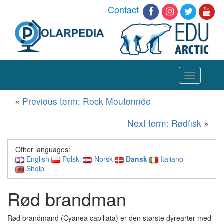
Contact
Toggle
navigation
«
Previous term: Rock Moutonnée
Next term: Rødfisk
»
Other languages:
English
Polski
Norsk
Dansk
Italiano
Shqip
Rød brandman
Rød brandmand (Cyanea capillata) er den største dyrearter med