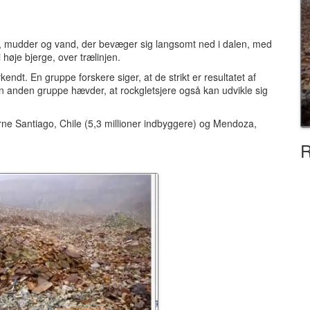
ne, mudder og vand, der bevæger sig langsomt ned i dalen, med
 høje bjerge, over trælinjen.
rkendt.
En gruppe forskere siger, at de strikt er resultatet af
den anden gruppe hævder, at rockgletsjere også kan udvikle sig
byerne Santiago, Chile (5,3 millioner indbyggere) og Mendoza,
R