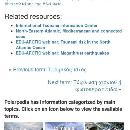
Μπακαλιάρος της Αλάσκας
Related resources:
International Tsunami Information Center
North-Eastern Atlantic, Mediterranean and connected
seas
EDU-ARCTIC webinar: Tsunami risk in the North
Atlantic Ocean
EDU-ARCTIC webinar: Megathrust earthquakes
«
Previous term: Τροφικός ιστός
Next term: Τύφλωση χιονιού ή
φωτοκερατίτιδα
»
Polarpedia has information categorized by main
topics. Click on an icon below to view the available
terms.
Climate &