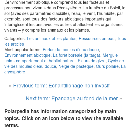
L’environnement abiotique comprend tous les facteurs et
processus non vivants dans l’écosystème. La lumière du Soleil, le
sol (avec ses paramètres d’acidité), l’eau, le vent, l’humidité, par
exemple, sont tous des facteurs abiotiques importants qui
interagissent les uns avec les autres et affectent les organismes
vivants – y compris les animaux et les plantes.
Categories:
Les animaux et les plantes
,
Ressources en eau
,
Tous
les articles
Most popular terms:
Perles de moules d'eau douce
,
Environnement abiotique
,
La forêt boréale (la taïga)
,
Mergule
nain - comportement et habitat naturel
,
Fleurs de givre
,
Cycle de
vie des moules d'eau douce
,
Neige de pastèque
,
Ours polaire
,
La
cryosphère
«
Previous term: Echantillonage non invasif
Next term: Epandage au fond de la mer
»
Polarpedia has information categorized by main
topics. Click on an icon below to view the available
terms.