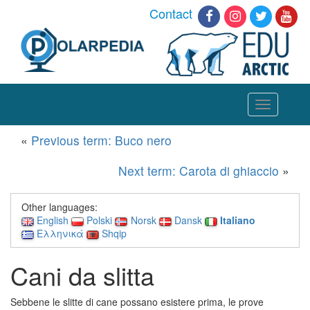
Contact
Toggle
navigation
«
Previous term: Buco nero
Next term: Carota di ghiaccio
»
Other languages:
English
Polski
Norsk
Dansk
Italiano
Ελληνικά
Shqip
Cani da slitta
Sebbene le slitte di cane possano esistere prima, le prove