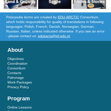
Land & Geology
Space
Places & Stories
Polarpedia terms are created by
EDU-ARCTIC
Consortium,
which holds responsibility for quality of translations in following
languages: Polish, French, Danish, Norwegian, German,
Russian, Italian, unless indicated otherwise. If you see an error
- please contact us:
edukacja@igf.edu.pl
.
About
Objectives
Coordination
Consortium
Contacts
Patronage
Work Packages
Privacy Policy
Program
Online Lessons