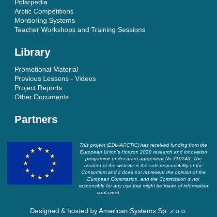
Polarpedia
Arctic Competitions
Montioring Systems
Teacher Workshops and Training Sessions
Library
Promotional Material
Previous Lessons - Videos
Project Reports
Other Documents
Partners
This project (EDU-ARCTIC) has received funding from the
European Union’s Horizon 2020 research and innovation
programme under grant agreement No 710240. The
content of the website is the sole responsibility of the
Consortium and it does not represent the opinion of the
European Commission, and the Commission is not
responsible for any use that might be made of information
contained.
Designed & hosted by
American Systems Sp. z o.o.