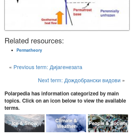
Related resources:
Permatheory
«
Previous term: Дијагенезата
Next term: Дождобрански видови
»
Polarpedia has information categorized by main
topics. Click on an icon below to view the available
terms.
Climate &
Ice & Snow
People & Society
Weather