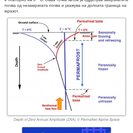
почва од незамрзната почва и укажува на долната граница на
мразот.
Depth of Zero Annual Amplitude (ZAA), © PermaNet Alpine Space