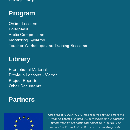
Program
Online Lessons
Polarpedia
Arctic Competitions
Montioring Systems
Teacher Workshops and Training Sessions
Library
Promotional Material
Previous Lessons - Videos
Project Reports
Other Documents
Partners
This project (EDU-ARCTIC) has received funding from the
European Union’s Horizon 2020 research and innovation
programme under grant agreement No 710240. The
content of the website is the sole responsibility of the