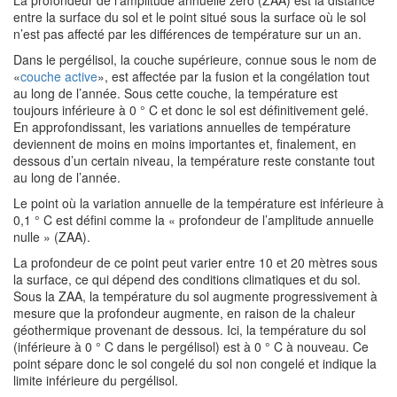
entre la surface du sol et le point situé sous la surface où le sol
n’est pas affecté par les différences de température sur un an.
Dans le pergélisol, la couche supérieure, connue sous le nom de
«
couche active
», est affectée par la fusion et la congélation tout
au long de l’année. Sous cette couche, la température est
toujours inférieure à 0 ° C et donc le sol est définitivement gelé.
En approfondissant, les variations annuelles de température
deviennent de moins en moins importantes et, finalement, en
dessous d’un certain niveau, la température reste constante tout
au long de l’année.
Le point où la variation annuelle de la température est inférieure à
0,1 ° C est défini comme la « profondeur de l’amplitude annuelle
nulle » (ZAA).
La profondeur de ce point peut varier entre 10 et 20 mètres sous
la surface, ce qui dépend des conditions climatiques et du sol.
Sous la ZAA, la température du sol augmente progressivement à
mesure que la profondeur augmente, en raison de la chaleur
géothermique provenant de dessous. Ici, la température du sol
(inférieure à 0 ° C dans le pergélisol) est à 0 ° C à nouveau. Ce
point sépare donc le sol congelé du sol non congelé et indique la
limite inférieure du pergélisol.