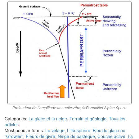
Profondeur de l’amplitude annuelle zéro, © PermaNet Alpine Space
Categories:
La glace et la neige
,
Terrain et géologie
,
Tous les
articles
Most popular terms:
Le vêlage
,
Lithosphère
,
Bloc de glace ou
"Growler"
,
Fleurs de givre
,
Neige de pastèque
,
Couche active
,
La