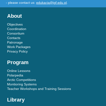
- please contact us:
edukacja@igf.edu.pl
.
About
Objectives
Coordination
Consortium
Contacts
Patronage
Work Packages
Privacy Policy
Program
Online Lessons
Polarpedia
Arctic Competitions
Montioring Systems
Teacher Workshops and Training Sessions
Library