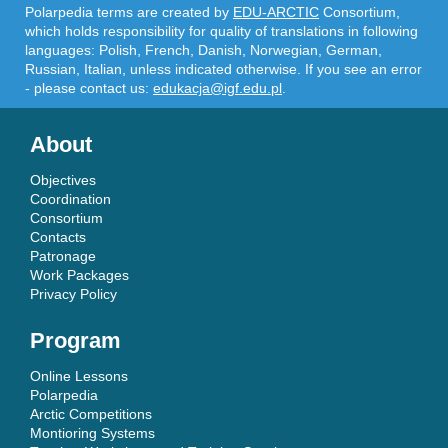
Polarpedia terms are created by
EDU-ARCTIC
Consortium,
which holds responsibility for quality of translations in following
languages: Polish, French, Danish, Norwegian, German,
Russian, Italian, unless indicated otherwise. If you see an error
- please contact us:
edukacja@igf.edu.pl
.
About
Objectives
Coordination
Consortium
Contacts
Patronage
Work Packages
Privacy Policy
Program
Online Lessons
Polarpedia
Arctic Competitions
Montioring Systems