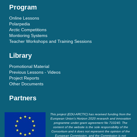
Program
Online Lessons
Polarpedia
Arctic Competitions
Montioring Systems
Teacher Workshops and Training Sessions
Library
Promotional Material
Previous Lessons - Videos
Project Reports
Other Documents
Partners
This project (EDU-ARCTIC) has received funding from the
European Union’s Horizon 2020 research and innovation
programme under grant agreement No 710240. The
content of the website is the sole responsibility of the
Consortium and it does not represent the opinion of the
European Commission, and the Commission is not