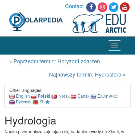
Contact
Toggle
navigation
«
Poprzedni termin: Horyzont zdarzeń
Najnowszy termin: Hydrosfera
»
Other languages:
English
Polski
Norsk
Dansk
Ελληνικά
Русский
Shqip
Hydrologia
Nauka przyrodnicza zajmująca się badaniem wody na Ziemi, w