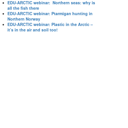
EDU-ARCTIC webinar: Northern seas: why is
all the fish there
EDU-ARCTIC webinar: Ptarmigan hunting in
Northern Norway
EDU-ARCTIC webinar: Plastic in the Arctic –
it’s in the air and soil too!