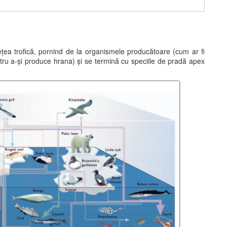
 rețea trofică, pornind de la organismele producătoare (cum ar fi
entru a-și produce hrana) și se termină cu speciile de pradă apex