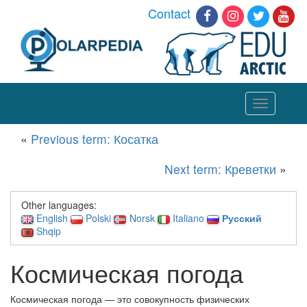
Contact
Toggle
navigation
«
Previous term: Косатка
Next term: Креветки
»
Other languages:
English
Polski
Norsk
Italiano
Русский
Shqip
Космическая погода
Космическая погода — это совокупность физических