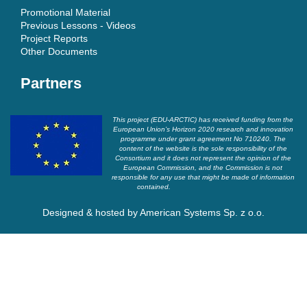
Promotional Material
Previous Lessons - Videos
Project Reports
Other Documents
Partners
This project (EDU-ARCTIC) has received funding from the
European Union’s Horizon 2020 research and innovation
programme under grant agreement No 710240. The
content of the website is the sole responsibility of the
Consortium and it does not represent the opinion of the
European Commission, and the Commission is not
responsible for any use that might be made of information
contained.
Designed & hosted by
American Systems Sp. z o.o.