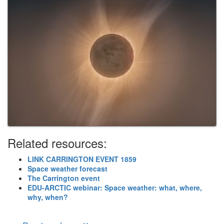
Related resources:
LINK CARRINGTON EVENT 1859
Space weather forecast
The Carrington event
EDU-ARCTIC webinar: Space weather: what, where,
why, when?