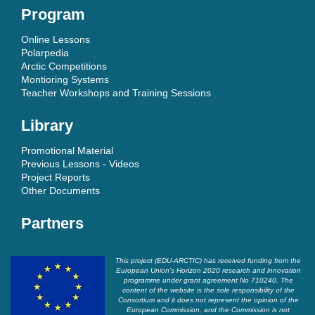
Program
Online Lessons
Polarpedia
Arctic Competitions
Montioring Systems
Teacher Workshops and Training Sessions
Library
Promotional Material
Previous Lessons - Videos
Project Reports
Other Documents
Partners
This project (EDU-ARCTIC) has received funding from the
European Union’s Horizon 2020 research and innovation
programme under grant agreement No 710240. The
content of the website is the sole responsibility of the
Consortium and it does not represent the opinion of the
European Commission, and the Commission is not