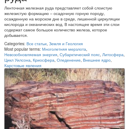
Ленточная железная руда представляет собой слоистую
железистую формацию – осадочную горную породу,
осажденную на морском дне в среде, лишенной циркуляции
кислорода и океанических вод. В настоящее время эти слои
содержат самое большое количество железа, которое
добывается.
Categories:
Все статьи
,
Земля и Геология
Most popular terms:
Многолетняя мерзлота
,
Невозобновляемая энергия
,
Субарктический пояс
,
Литосфера
,
Цикл Уилсона
,
Криосфера
,
Оледенение
,
Внешнее ядро
,
Карстовые явления