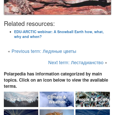
Related resources:
EDU-ARCTIC webinar: A Snowball Earth how, what,
why and when?
«
Previous term: Ледяные цветы
Next term: Лестадианство
»
Polarpedia has information categorized by main
topics. Click on an icon below to view the available
terms.
Climate &
Ice & Snow
People & Society
Weather