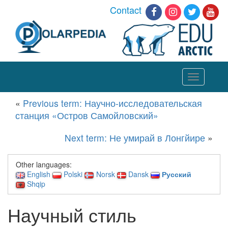
Contact
Toggle
navigation
«
Previous term: Научно-исследовательская
станция «Остров Самойловский»
Next term: Не умирай в Лонгйире
»
Other languages:
English
Polski
Norsk
Dansk
Русский
Shqip
Научный стиль