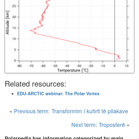
Related resources:
EDU-ARCTIC webinar: The Polar Vortex
«
Previous term: Transformim i kufirit të pllakave
Next term: Troposferë
»
Polarpedia has information categorized by main