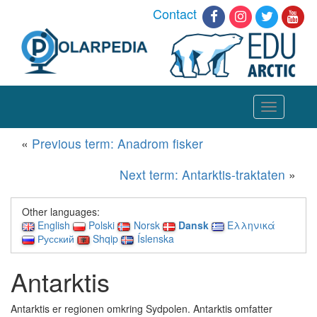
Contact
Toggle
navigation
«
Previous term: Anadrom fisker
Next term: Antarktis-traktaten
»
Other languages:
English
Polski
Norsk
Dansk
Ελληνικά
Русский
Shqip
Íslenska
Antarktis
Antarktis er regionen omkring Sydpolen.
Antarktis omfatter