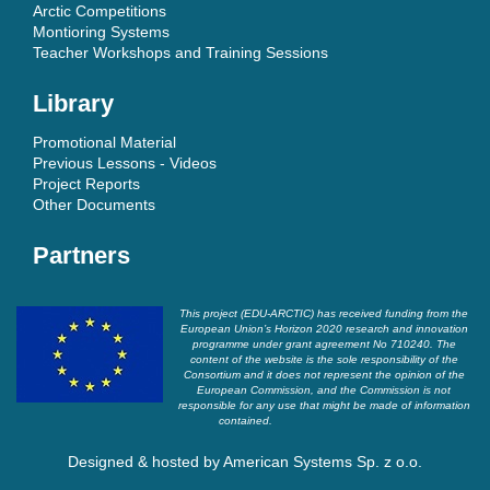
Arctic Competitions
Montioring Systems
Teacher Workshops and Training Sessions
Library
Promotional Material
Previous Lessons - Videos
Project Reports
Other Documents
Partners
This project (EDU-ARCTIC) has received funding from the
European Union’s Horizon 2020 research and innovation
programme under grant agreement No 710240. The
content of the website is the sole responsibility of the
Consortium and it does not represent the opinion of the
European Commission, and the Commission is not
responsible for any use that might be made of information
contained.
Designed & hosted by
American Systems Sp. z o.o.