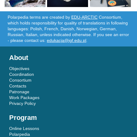
Polarpedia terms are created by
EDU-ARCTIC
Consortium,
which holds responsibility for quality of translations in following
languages: Polish, French, Danish, Norwegian, German,
Russian, Italian, unless indicated otherwise. If you see an error
- please contact us:
edukacja@igf.edu.pl
.
About
Objectives
Coordination
Consortium
Contacts
Patronage
Work Packages
Privacy Policy
Program
Online Lessons
Polarpedia