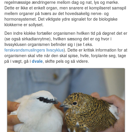
regelmæssige ændringerne mellom dag og nat, lys og mørke.
Dette er ikke et enkelt organ, men snarere et kompliseret samspil
mellem organer på tværs av det hovedsakelig nerve- og
hormonsystemet. Det viktigste ydre signalet for de biologiske
klokkerne er sollyset.
Den indre klokke fortæller organismen hvilken tid på døgnet det er
(se også sirkadianrytme), hvilken sæsong det er og hvor i
livssyklusen organismen befinder sig i (se f.eks.
ferskvandsmuslingers livscyklus
). Dette er kritisk information for at
organismen skal vite når den skal spise, hvile, forplante seg, tage
på i vægt, gå i
dvale
, skifte pels og så videre.