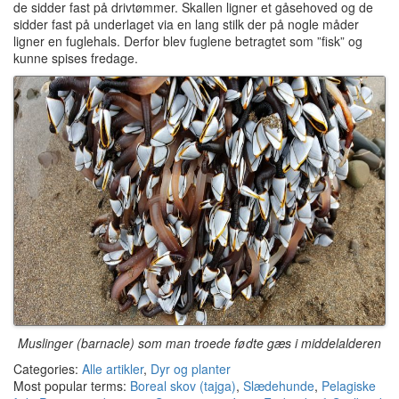
de sidder fast på drivtømmer. Skallen ligner et gåsehoved og de
sidder fast på underlaget via en lang stilk der på nogle måder
ligner en fuglehals. Derfor blev fuglene betragtet som ”fisk” og
kunne spises fredage.
Muslinger (barnacle) som man troede fødte gæs i middelalderen
Categories:
Alle artikler
,
Dyr og planter
Most popular terms:
Boreal skov (tajga)
,
Slædehunde
,
Pelagiske