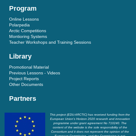
Program
Online Lessons
Polarpedia
Arctic Competitions
Montioring Systems
Teacher Workshops and Training Sessions
Library
Promotional Material
Previous Lessons - Videos
Project Reports
Other Documents
Partners
This project (EDU-ARCTIC) has received funding from the
European Union’s Horizon 2020 research and innovation
programme under grant agreement No 710240. The
content of the website is the sole responsibility of the
Consortium and it does not represent the opinion of the
European Commission, and the Commission is not