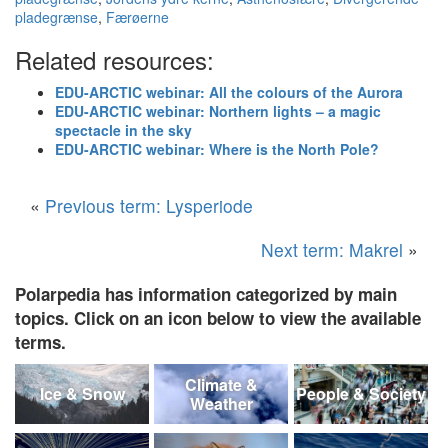
pladegrænse
,
Færøerne
Related resources:
EDU-ARCTIC webinar: All the colours of the Aurora
EDU-ARCTIC webinar: Northern lights – a magic
spectacle in the sky
EDU-ARCTIC webinar: Where is the North Pole?
«
Previous term: Lysperiode
Next term: Makrel
»
Polarpedia has information categorized by main
topics. Click on an icon below to view the available
terms.
Climate &
Ice & Snow
People & Society
Weather