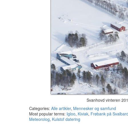
Svanhovd vinteren 201
Categories:
Alle artikler
,
Mennesker og samfund
Most popular terms:
Igloo
,
Kiviak
,
Frøbank på Svalbar
Meteorolog
,
Kulstof datering