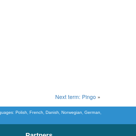
Next term: Pingo
»
languages: Polish, French, Danish, Norwegian, German,
Partners