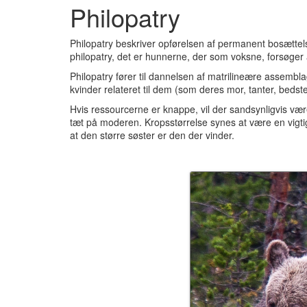
Philopatry
Philopatry beskriver opførelsen af permanent bosætt
philopatry, det er hunnerne, der som voksne, forsøger
Philopatry fører til dannelsen af matrilineære assembl
kvinder relateret til dem (som deres mor, tanter, bedst
Hvis ressourcerne er knappe, vil der sandsynligvis væ
tæt på moderen.
Kropsstørrelse synes at være en vigti
at den større søster er den der vinder.