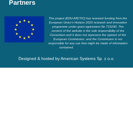
Partners
This project (EDU-ARCTIC) has received funding from the
European Union’s Horizon 2020 research and innovation
programme under grant agreement No 710240. The
content of the website is the sole responsibility of the
Consortium and it does not represent the opinion of the
European Commission, and the Commission is not
responsible for any use that might be made of information
contained.
Designed & hosted by
American Systems Sp. z o.o.