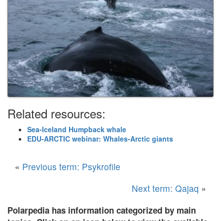
Related resources:
Sea-Iceland Humpback whale
EDU-ARCTIC webinar: Whales-Arctic giants
«
Previous term: Psykrofile
Next term: Qajaq
»
Polarpedia has information categorized by main