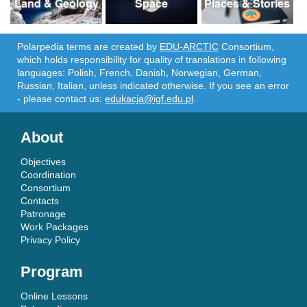
Land & Geology
Space
Places & Stories
Polarpedia terms are created by
EDU-ARCTIC
Consortium,
which holds responsibility for quality of translations in following
languages: Polish, French, Danish, Norwegian, German,
Russian, Italian, unless indicated otherwise. If you see an error
- please contact us:
edukacja@igf.edu.pl
.
About
Objectives
Coordination
Consortium
Contacts
Patronage
Work Packages
Privacy Policy
Program
Online Lessons