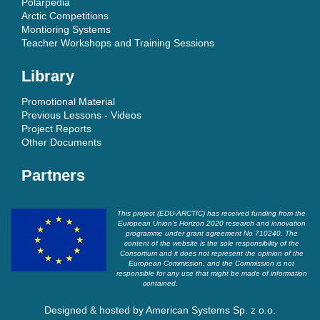
Polarpedia
Arctic Competitions
Montioring Systems
Teacher Workshops and Training Sessions
Library
Promotional Material
Previous Lessons - Videos
Project Reports
Other Documents
Partners
This project (EDU-ARCTIC) has received funding from the
European Union’s Horizon 2020 research and innovation
programme under grant agreement No 710240. The
content of the website is the sole responsibility of the
Consortium and it does not represent the opinion of the
European Commission, and the Commission is not
responsible for any use that might be made of information
contained.
Designed & hosted by
American Systems Sp. z o.o.