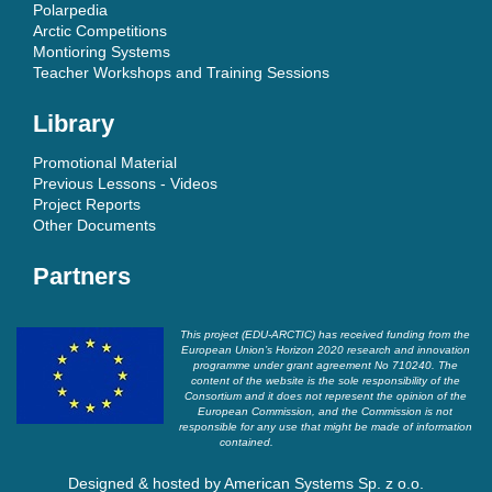
Polarpedia
Arctic Competitions
Montioring Systems
Teacher Workshops and Training Sessions
Library
Promotional Material
Previous Lessons - Videos
Project Reports
Other Documents
Partners
This project (EDU-ARCTIC) has received funding from the
European Union’s Horizon 2020 research and innovation
programme under grant agreement No 710240. The
content of the website is the sole responsibility of the
Consortium and it does not represent the opinion of the
European Commission, and the Commission is not
responsible for any use that might be made of information
contained.
Designed & hosted by
American Systems Sp. z o.o.