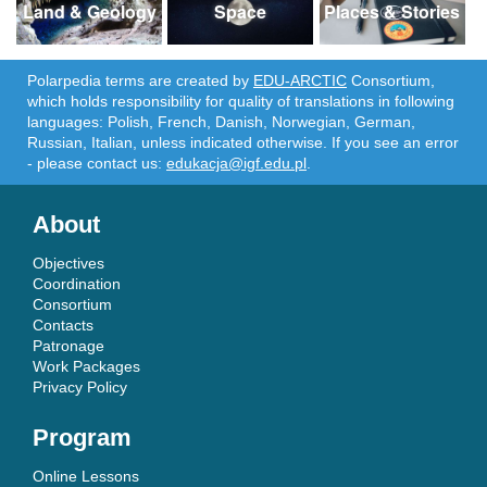
Land & Geology
Space
Places & Stories
Polarpedia terms are created by
EDU-ARCTIC
Consortium,
which holds responsibility for quality of translations in following
languages: Polish, French, Danish, Norwegian, German,
Russian, Italian, unless indicated otherwise. If you see an error
- please contact us:
edukacja@igf.edu.pl
.
About
Objectives
Coordination
Consortium
Contacts
Patronage
Work Packages
Privacy Policy
Program
Online Lessons