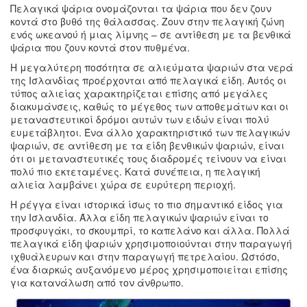
Πελαγικά ψάρια ονομάζονται τα ψάρια που δεν ζουν
κοντά στο βυθό της θάλασσας. Ζουν στην πελαγική ζώνη
ενός ωκεανού ή μιας λίμνης – σε αντίθεση με τα βενθικά
ψάρια που ζουν κοντά στον πυθμένα.
Η μεγαλύτερη ποσότητα σε αλιεύματα ψαριών στα νερά
της Ισλανδίας προέρχονται από πελαγικά είδη. Αυτός οι
τύπος αλιείας χαρακτηρίζεται επίσης από μεγάλες
διακυμάνσεις, καθώς το μέγεθος των αποθεμάτων και οι
μεταναστευτικοί δρόμοι αυτών των ειδών είναι πολύ
ευμετάβλητοι. Ένα άλλο χαρακτηριστικό των πελαγικών
ψαριών, σε αντίθεση με τα είδη βενθικών ψαριών, είναι
ότι οι μεταναστευτικές τους διαδρομές τείνουν να είναι
πολύ πιο εκτεταμένες. Κατά συνέπεια, η πελαγική
αλιεία λαμβάνει χώρα σε ευρύτερη περιοχή.
Η ρέγγα είναι ιστορικά ίσως το πιο σημαντικό είδος για
την Ισλανδία. Άλλα είδη πελαγικών ψαριών είναι το
προσφυγάκι, το σκουμπρί, το καπελάνο και άλλα. Πολλά
πελαγικά είδη ψαριών χρησιμοποιούνται στην παραγωγή
ιχθυάλευρων και στην παραγωγή πετρελαίου. Ωστόσο,
ένα διαρκώς αυξανόμενο μέρος χρησιμοποιείται επίσης
για κατανάλωση από τον άνθρωπο.