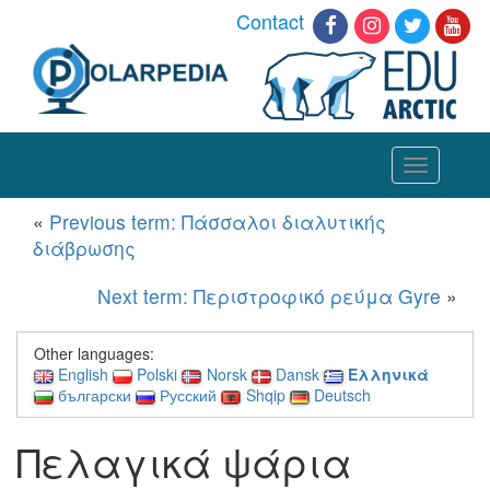
Contact
Toggle
navigation
«
Previous term: Πάσσαλοι διαλυτικής
διάβρωσης
Next term: Περιστροφικό ρεύμα Gyre
»
Other languages:
English
Polski
Norsk
Dansk
Ελληνικά
български
Русский
Shqip
Deutsch
Πελαγικά ψάρια