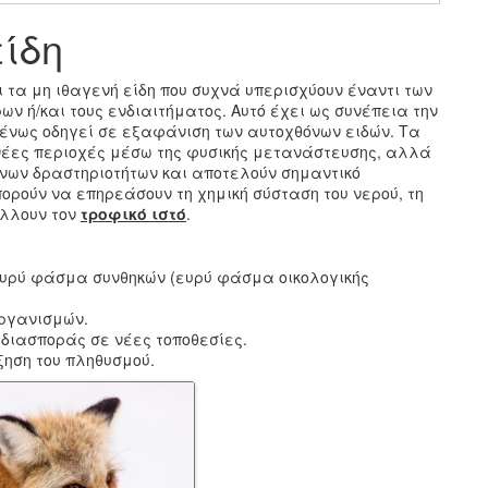
ίδη
 τα μη ιθαγενή είδη που συχνά υπερισχύουν έναντι των
ν ή/και τους ενδιαιτήματος. Αυτό έχει ως συνέπεια την
μένως οδηγεί σε εξαφάνιση των αυτοχθόνων ειδών. Τα
νέες περιοχές μέσω της φυσικής μετανάστευσης, αλλά
νων δραστηριοτήτων και αποτελούν σημαντικό
ορούν να επηρεάσουν τη χημική σύσταση του νερού, τη
άλλουν τον
τροφικό ιστό
.
ευρύ φάσμα συνθηκών (ευρύ φάσμα οικολογικής
ργανισμών.
 διασποράς σε νέες τοποθεσίες.
ηση του πληθυσμού.