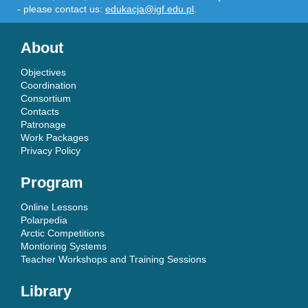
- please contact us:
edukacja@igf.edu.pl
.
About
Objectives
Coordination
Consortium
Contacts
Patronage
Work Packages
Privacy Policy
Program
Online Lessons
Polarpedia
Arctic Competitions
Montioring Systems
Teacher Workshops and Training Sessions
Library