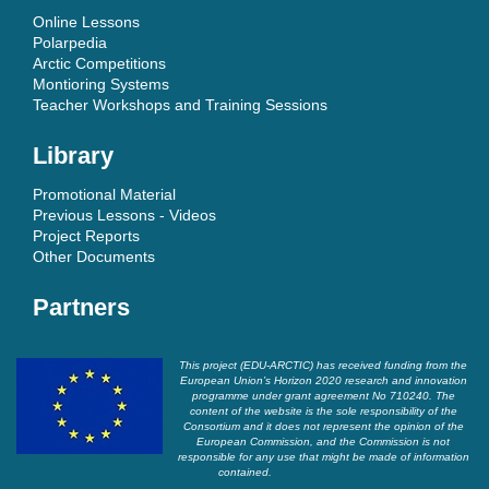
Online Lessons
Polarpedia
Arctic Competitions
Montioring Systems
Teacher Workshops and Training Sessions
Library
Promotional Material
Previous Lessons - Videos
Project Reports
Other Documents
Partners
This project (EDU-ARCTIC) has received funding from the
European Union’s Horizon 2020 research and innovation
programme under grant agreement No 710240. The
content of the website is the sole responsibility of the
Consortium and it does not represent the opinion of the
European Commission, and the Commission is not
responsible for any use that might be made of information
contained.