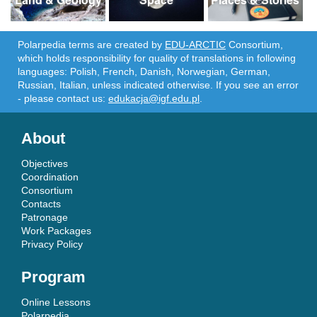
Polarpedia terms are created by
EDU-ARCTIC
Consortium,
which holds responsibility for quality of translations in following
languages: Polish, French, Danish, Norwegian, German,
Russian, Italian, unless indicated otherwise. If you see an error
- please contact us:
edukacja@igf.edu.pl
.
About
Objectives
Coordination
Consortium
Contacts
Patronage
Work Packages
Privacy Policy
Program
Online Lessons
Polarpedia