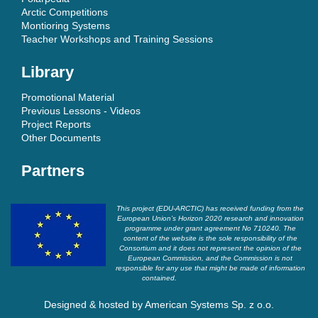
Arctic Competitions
Montioring Systems
Teacher Workshops and Training Sessions
Library
Promotional Material
Previous Lessons - Videos
Project Reports
Other Documents
Partners
This project (EDU-ARCTIC) has received funding from the
European Union’s Horizon 2020 research and innovation
programme under grant agreement No 710240. The
content of the website is the sole responsibility of the
Consortium and it does not represent the opinion of the
European Commission, and the Commission is not
responsible for any use that might be made of information
contained.
Designed & hosted by
American Systems Sp. z o.o.