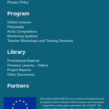
Privacy Policy
Program
Online Lessons
Polarpedia
Arctic Competitions
Montioring Systems
Teacher Workshops and Training Sessions
Library
Promotional Material
Previous Lessons - Videos
Project Reports
Other Documents
Partners
This project (EDU-ARCTIC) has received funding from the
European Union’s Horizon 2020 research and innovation
programme under grant agreement No 710240. The
content of the website is the sole responsibility of the