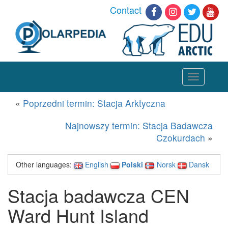
Contact
Toggle
navigation
«
Poprzedni termin: Stacja Arktyczna
Najnowszy termin: Stacja Badawcza
Czokurdach
»
Other languages:
English
Polski
Norsk
Dansk
Stacja badawcza CEN
Ward Hunt Island