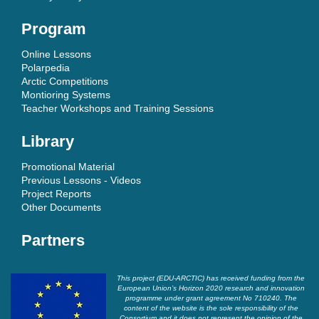
Program
Online Lessons
Polarpedia
Arctic Competitions
Montioring Systems
Teacher Workshops and Training Sessions
Library
Promotional Material
Previous Lessons - Videos
Project Reports
Other Documents
Partners
This project (EDU-ARCTIC) has received funding from the
European Union’s Horizon 2020 research and innovation
programme under grant agreement No 710240. The
content of the website is the sole responsibility of the
Consortium and it does not represent the opinion of the