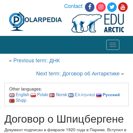
Contact
Toggle
navigation
«
Previous term: ДНК
Next term: Договор об Антарктике
»
Other languages:
English
Polski
Norsk
Ελληνικά
Русский
Shqip
Договор о Шпицбергене
Документ подписан в феврале 1920 года в Париже. Вступил в