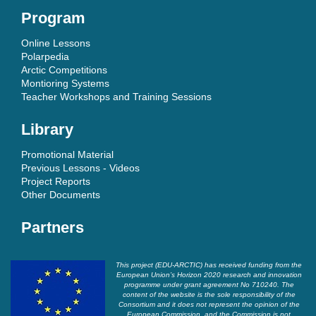
Program
Online Lessons
Polarpedia
Arctic Competitions
Montioring Systems
Teacher Workshops and Training Sessions
Library
Promotional Material
Previous Lessons - Videos
Project Reports
Other Documents
Partners
This project (EDU-ARCTIC) has received funding from the
European Union’s Horizon 2020 research and innovation
programme under grant agreement No 710240. The
content of the website is the sole responsibility of the
Consortium and it does not represent the opinion of the
European Commission, and the Commission is not