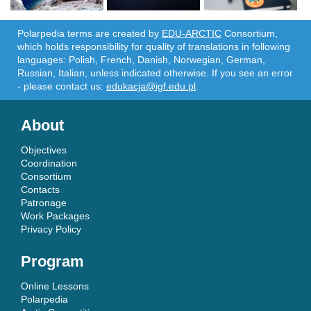
Polarpedia terms are created by
EDU-ARCTIC
Consortium,
which holds responsibility for quality of translations in following
languages: Polish, French, Danish, Norwegian, German,
Russian, Italian, unless indicated otherwise. If you see an error
- please contact us:
edukacja@igf.edu.pl
.
About
Objectives
Coordination
Consortium
Contacts
Patronage
Work Packages
Privacy Policy
Program
Online Lessons
Polarpedia