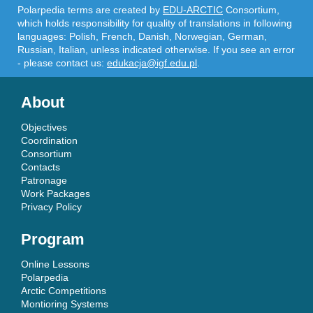
Polarpedia terms are created by
EDU-ARCTIC
Consortium,
which holds responsibility for quality of translations in following
languages: Polish, French, Danish, Norwegian, German,
Russian, Italian, unless indicated otherwise. If you see an error
- please contact us:
edukacja@igf.edu.pl
.
About
Objectives
Coordination
Consortium
Contacts
Patronage
Work Packages
Privacy Policy
Program
Online Lessons
Polarpedia
Arctic Competitions
Montioring Systems